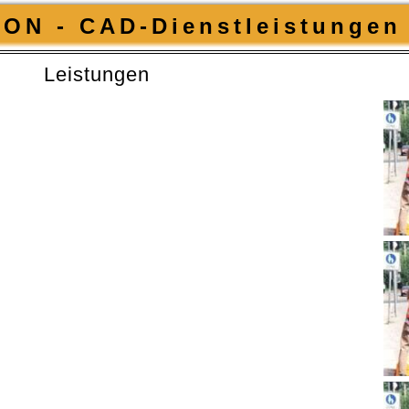
ON - CAD-Dienstleistungen 
Leistungen