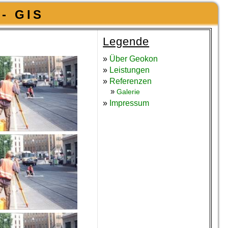
- GIS
Legende
»
Über Geokon
»
Leistungen
»
Referenzen
»
Galerie
»
Impressum