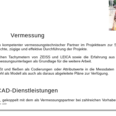
Vermessung
 kompetenter vermessungstechnischer Partner im Projektteam zur Se
te, zügige und effektive Durchführung der Projekte.
nischen Tachymetern von ZEISS und LEICA sowie die Erfahrung aus 
ssungsunterlagen als Grundlage für die weitere Arbeit.
aßt und fließen als Codierungen oder Attributwerte in die Messdate
l als Modell als auch als daraus abgeleitete Pläne zur Verfügung.
CAD-Dienstleistungen
, gekoppelt mit dem als Vermessungspartner bei zahlreichen Vorhab
 wir