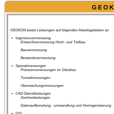
GEOK
GEOKON bietet Leistungen auf folgenden Arbeitsgebieten an
Ingenieurvermessung
Entwurfsvermessung Hoch- und Tiefbau
Bauvermessung
Bestandsvermessung
Spezialmessungen
Präzisionsmessungen im Gleisbau
Tunnelmessungen
Überwachungsmessungen
CAD-Dienstleistungen
Zeichenleistungen
Datenaufbereitung, -umwandlung und Homogenisierung
GIS