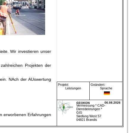
ite. Wir investieren unser
zahlreichen Projekten der
n ein. NAch der AUswertung
Projekt:
Geändert:
Leistungen
Sprache
06.08.2026
GEOKON
Vermessung * CAD-
Dienstleistungen *
GIS
en erworbenen Erfahrungen
Siedlung West 57
04821 Brandis